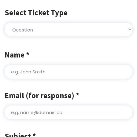
Select Ticket Type
Name *
Email (for response) *
Subject *