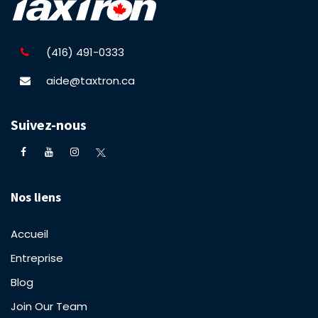
(416) 491-0333
aide@taxtron.ca
Suivez-nous
Nos liens
Accueil
Entreprise
Blog
Join Our Team