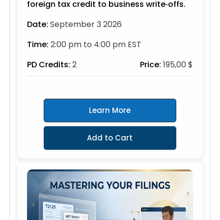
foreign tax credit to business write‑offs.
Date:
September 3 2026
Time:
2:00 pm to 4:00 pm EST
PD Credits:
2
Price:
195,00 $
Learn More
Add to Cart