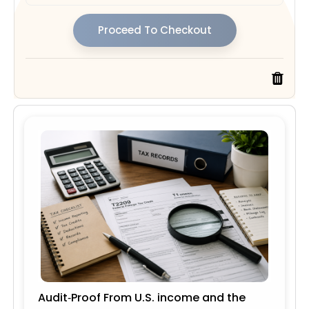
Proceed To Checkout
Audit‑Proof From U.S. income and the