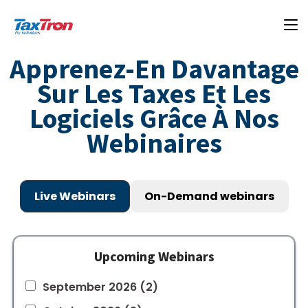
Apprenez-En Davantage
Sur Les Taxes Et Les
Logiciels Grâce À Nos
Webinaires
Live Webinars
On-Demand webinars
Upcoming Webinars
September 2026
(2)