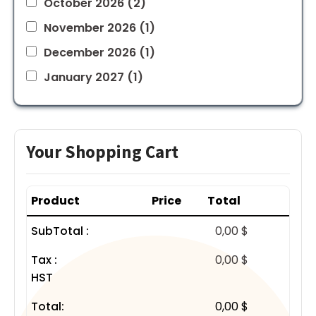
October 2026
(2)
November 2026
(1)
December 2026
(1)
January 2027
(1)
Your Shopping Cart
Product
Price
Total
SubTotal :
0,00 $
Tax :
0,00 $
HST
Total:
0,00 $