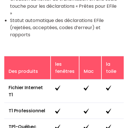
touche pour les déclarations « Prêtes pour EFile
»
Statut automatique des déclarations EFile
(rejetées, acceptées, codes d’erreur) et
rapports
les
la
Des produits
fenêtres
Mac
toile
Fichier Internet
T1
T1 Professionnel
TP1-Québec