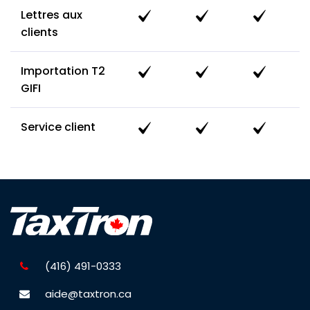
Lettres aux
clients
Importation T2
GIFI
Service client
(416) 491-0333
aide@taxtron.ca