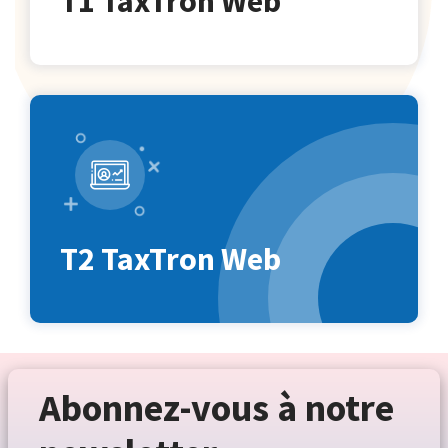
T1 TaxTron Web
T2 TaxTron Web
Abonnez-vous à notre