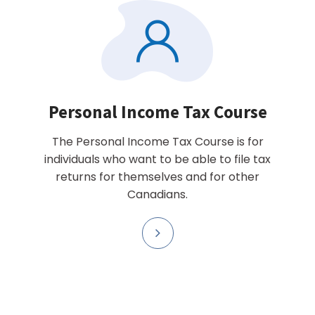
Personal Income Tax Course
The Personal Income Tax Course is for
individuals who want to be able to file tax
returns for themselves and for other
Canadians.