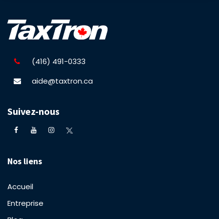
(416) 491-0333
aide@taxtron.ca
Suivez-nous
Nos liens
Accueil
Entreprise