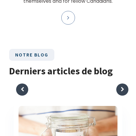
themselves and for fellow Canadians.
NOTRE BLOG
Derniers articles de blog