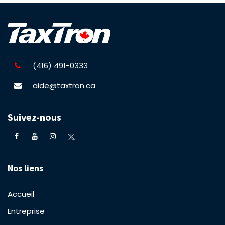
(416) 491-0333
aide@taxtron.ca
Suivez-nous
Nos liens
Accueil
Entreprise