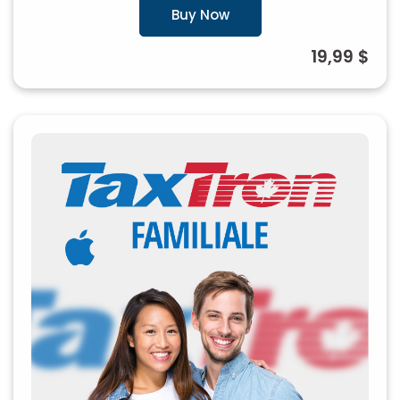
Buy Now
19,99 $